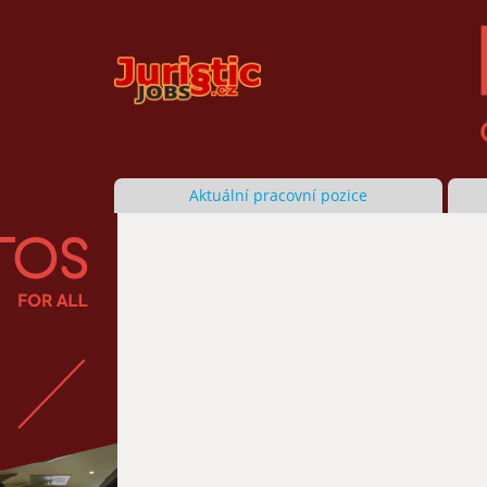
Aktuální pracovní pozice