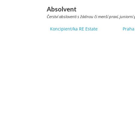
Absolvent
Čerství absloventi s žádnou či menší praxí, juniorní 
Koncipient/ka RE Estate
Praha