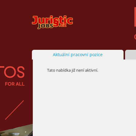
Aktuální pracovní pozice
Tato nabídka již není aktivní.