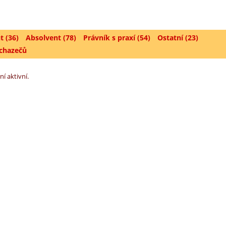
t (36)
Absolvent (78)
Právník s praxí (54)
Ostatní (23)
uchazečů
ní aktivní.