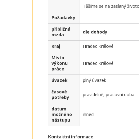
Těšíme se na zaslaný životo
Požadavky
přibližná
dle dohody
mzda
Kraj
Hradec Králové
Místo
výkonu
Hradec Králové
práce
úvazek
plný úvazek
časové
pravidelně, pracovní doba
potřeby
datum
možného
ihned
nástupu
Kontaktní informace