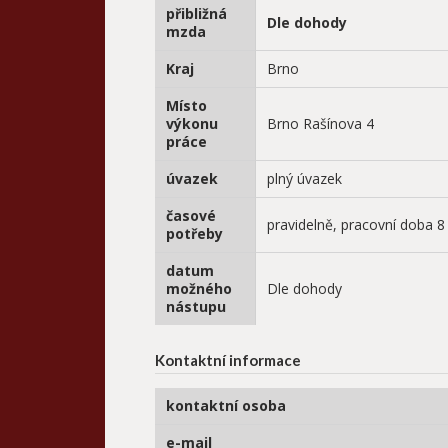
přibližná
Dle dohody
mzda
Kraj
Brno
Místo
výkonu
Brno Rašínova 4
práce
úvazek
plný úvazek
časové
pravidelně, pracovní doba 
potřeby
datum
možného
Dle dohody
nástupu
Kontaktní informace
kontaktní osoba
e-mail