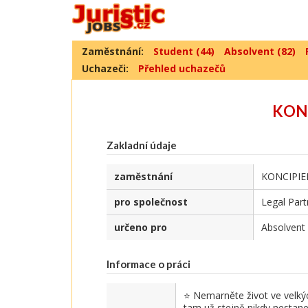
Zaměstnání:
Student (44)
Absolvent (82)
Uchazeči:
Přehled uchazečů
KONC
Zakladní údaje
zaměstnání
KONCIPIE
pro společnost
Legal Part
určeno pro
Absolvent
Informace o práci
⭐ Nemarněte život ve velkýc
tam už stejně nikdy nestane