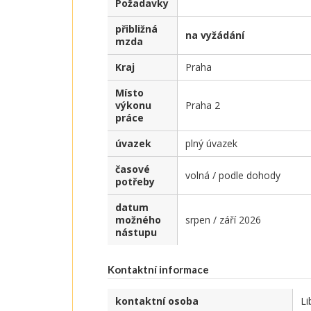
Požadavky
přibližná
na vyžádání
mzda
Kraj
Praha
Místo
výkonu
Praha 2
práce
úvazek
plný úvazek
časové
volná / podle dohody
potřeby
datum
možného
srpen / září 2026
nástupu
Kontaktní informace
kontaktní osoba
Li