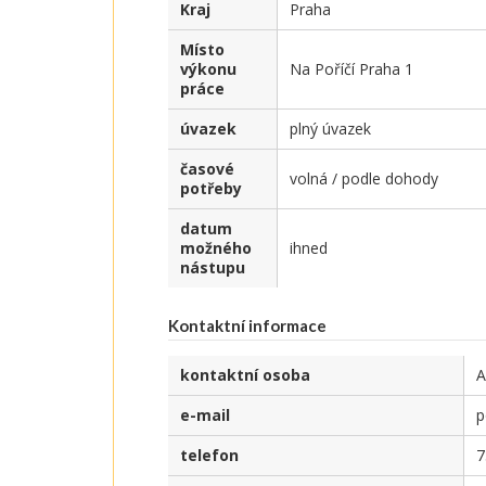
Kraj
Praha
Místo
výkonu
Na Poříčí Praha 1
práce
úvazek
plný úvazek
časové
volná / podle dohody
potřeby
datum
možného
ihned
nástupu
Kontaktní informace
kontaktní osoba
A
e-mail
p
telefon
7